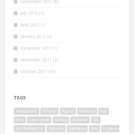
September 2012
(8)
July 2012
(1)
April 2012
(1)
January 2012
(3)
December 2011
(1)
November 2011
(2)
October 2011
(10)
TAGS
Amesterdão
América
Açores
Bahamas
Bali
Blog
Cabo Verde
Europa
Frankfurt
Gili
Ho Chi Minh City
Holanda
Indonésia
Java
Lombok