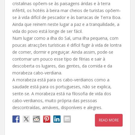
cristalinas opõem-se às paisagens áridas e à terra
infértil, os hotéis à beira mar cheios de turistas opõem-
se à vida difícil de pescador e às barracas de Terra Boa.
Ainda que reinem neste lugar a paz e a tranquilidade, a
vida do povo está longe de ser fácil.
Num lugar como a ilha do Sal, uma ilha pequena, com
poucas atracções turísticas é difícil fugir à vida de lontra
de comer, dormir e preguiçar. Ainda assim, pode-se
contornar um pouco esse tipo de férias e sair à
descoberta os lugares, das gentes, da comida e da
morabeza cabo-verdiana.
A morabeza está para os cabo-verdianos como a
saudade está para os portugueses, não se explica,
sente-se. A morabeza está na filosofia de vida dos
cabo-verdianos, muito própria das pessoas
descontraídas, amáveis, disponíveis e alegres.
READ MORE