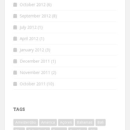
October 2012
(6)
September 2012
(8)
July 2012
(1)
April 2012
(1)
January 2012
(3)
December 2011
(1)
November 2011
(2)
October 2011
(10)
TAGS
Amesterdão
América
Açores
Bahamas
Bali