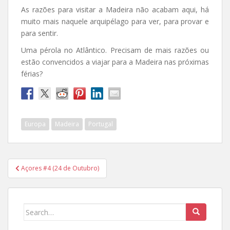
As razões para visitar a Madeira não acabam aqui, há
muito mais naquele arquipélago para ver, para provar e
para sentir.
Uma pérola no Atlântico. Precisam de mais razões ou
estão convencidos a viajar para a Madeira nas próximas
férias?
Europa
Madeira
Portugal
Post
Açores #4 (24 de Outubro)
navigation
Search
for: