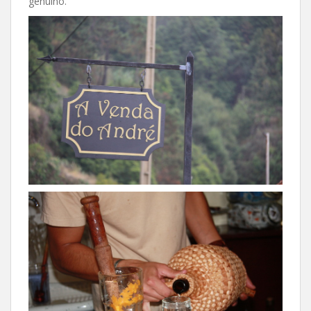
genuíno.