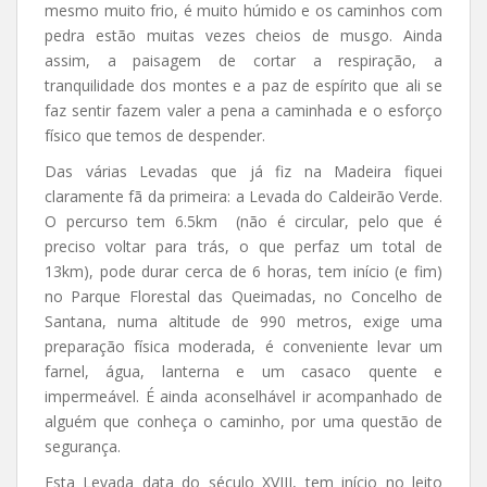
mesmo muito frio, é muito húmido e os caminhos com
pedra estão muitas vezes cheios de musgo. Ainda
assim, a paisagem de cortar a respiração, a
tranquilidade dos montes e a paz de espírito que ali se
faz sentir fazem valer a pena a caminhada e o esforço
físico que temos de despender.
Das várias Levadas que já fiz na Madeira fiquei
claramente fã da primeira: a Levada do Caldeirão Verde.
O percurso tem 6.5km (não é circular, pelo que é
preciso voltar para trás, o que perfaz um total de
13km), pode durar cerca de 6 horas, tem início (e fim)
no Parque Florestal das Queimadas, no Concelho de
Santana, numa altitude de 990 metros, exige uma
preparação física moderada, é conveniente levar um
farnel, água, lanterna e um casaco quente e
impermeável. É ainda aconselhável ir acompanhado de
alguém que conheça o caminho, por uma questão de
segurança.
Esta Levada data do século XVIII, tem início no leito