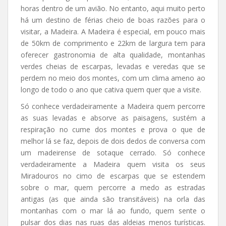
horas dentro de um avião. No entanto, aqui muito perto
há um destino de férias cheio de boas razões para o
visitar, a Madeira. A Madeira é especial, em pouco mais
de 50km de comprimento e 22km de largura tem para
oferecer gastronomia de alta qualidade, montanhas
verdes cheias de escarpas, levadas e veredas que se
perdem no meio dos montes, com um clima ameno ao
longo de todo o ano que cativa quem quer que a visite.
Só conhece verdadeiramente a Madeira quem percorre
as suas levadas e absorve as paisagens, sustém a
respiração no cume dos montes e prova o que de
melhor lá se faz, depois de dois dedos de conversa com
um madeirense de sotaque cerrado. Só conhece
verdadeiramente a Madeira quem visita os seus
Miradouros no cimo de escarpas que se estendem
sobre o mar, quem percorre a medo as estradas
antigas (as que ainda são transitáveis) na orla das
montanhas com o mar lá ao fundo, quem sente o
pulsar dos dias nas ruas das aldeias menos turísticas.