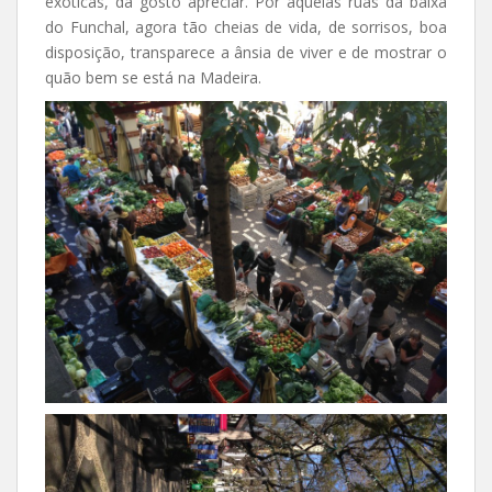
exóticas, dá gosto apreciar. Por aquelas ruas da baixa
do Funchal, agora tão cheias de vida, de sorrisos, boa
disposição, transparece a ânsia de viver e de mostrar o
quão bem se está na Madeira.