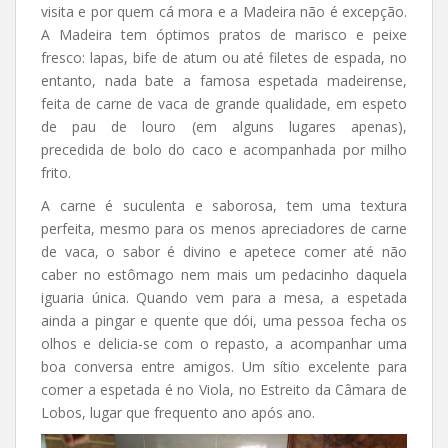
visita e por quem cá mora e a Madeira não é excepção.
A Madeira tem óptimos pratos de marisco e peixe
fresco: lapas, bife de atum ou até filetes de espada, no
entanto, nada bate a famosa espetada madeirense,
feita de carne de vaca de grande qualidade, em espeto
de pau de louro (em alguns lugares apenas),
precedida de bolo do caco e acompanhada por milho
frito.
A carne é suculenta e saborosa, tem uma textura
perfeita, mesmo para os menos apreciadores de carne
de vaca, o sabor é divino e apetece comer até não
caber no estômago nem mais um pedacinho daquela
iguaria única. Quando vem para a mesa, a espetada
ainda a pingar e quente que dói, uma pessoa fecha os
olhos e delicia-se com o repasto, a acompanhar uma
boa conversa entre amigos. Um sítio excelente para
comer a espetada é no Viola, no Estreito da Câmara de
Lobos, lugar que frequento ano após ano.