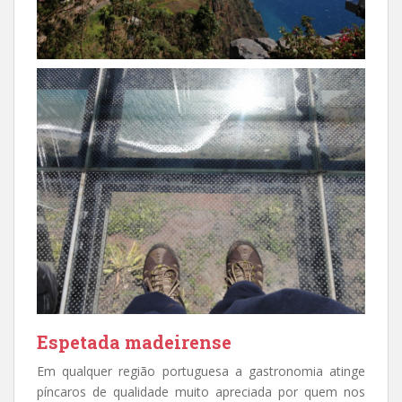
Espetada madeirense
Em qualquer região portuguesa a gastronomia atinge
píncaros de qualidade muito apreciada por quem nos