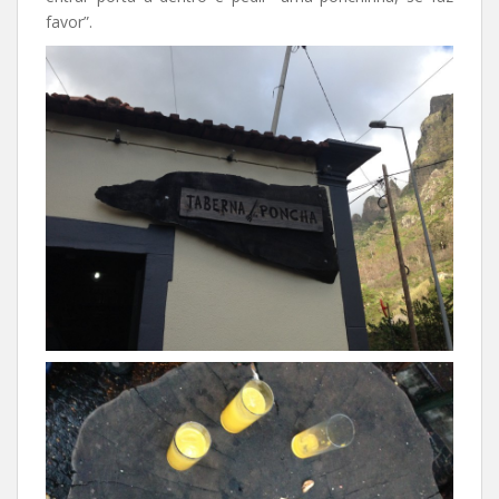
favor”.