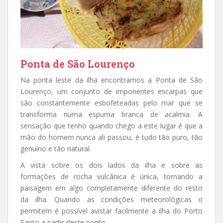
Ponta de São Lourenço
Na ponta leste da ilha encontramos a Ponta de São
Lourenço, um conjunto de imponentes escarpas que
são constantemente esbofeteadas pelo mar que se
transforma numa espuma branca de acalmia. A
sensação que tenho quando chego a este lugar é que a
mão do homem nunca ali passou, é tudo tão puro, tão
genuíno e tão natural.
A vista sobre os dois lados da ilha e sobre as
formações de rocha vulcânica é única, tornando a
paisagem em algo completamente diferente do resto
da ilha. Quando as condições meteorológicas o
permitem é possível avistar facilmente a ilha do Porto
Santo a partir deste ponto.