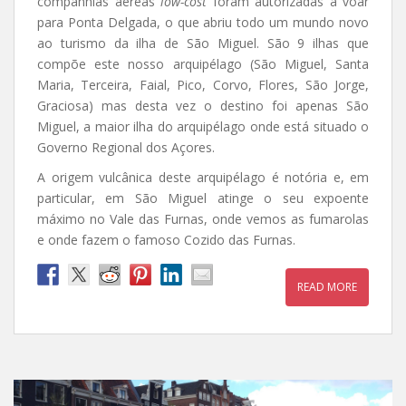
companhias aéreas
low-cost
foram autorizadas a voar
para Ponta Delgada, o que abriu todo um mundo novo
ao turismo da ilha de São Miguel. São 9 ilhas que
compõe este nosso arquipélago (São Miguel, Santa
Maria, Terceira, Faial, Pico, Corvo, Flores, São Jorge,
Graciosa) mas desta vez o destino foi apenas São
Miguel, a maior ilha do arquipélago onde está situado o
Governo Regional dos Açores.
A origem vulcânica deste arquipélago é notória e, em
particular, em São Miguel atinge o seu expoente
máximo no Vale das Furnas, onde vemos as fumarolas
e onde fazem o famoso Cozido das Furnas.
READ MORE