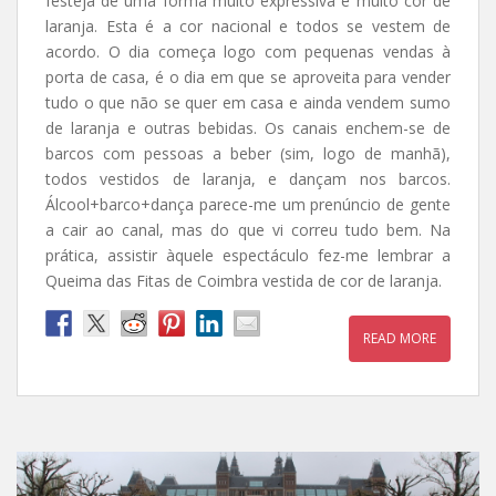
festeja de uma forma muito expressiva e muito cor de
laranja. Esta é a cor nacional e todos se vestem de
acordo. O dia começa logo com pequenas vendas à
porta de casa, é o dia em que se aproveita para vender
tudo o que não se quer em casa e ainda vendem sumo
de laranja e outras bebidas. Os canais enchem-se de
barcos com pessoas a beber (sim, logo de manhã),
todos vestidos de laranja, e dançam nos barcos.
Álcool+barco+dança parece-me um prenúncio de gente
a cair ao canal, mas do que vi correu tudo bem. Na
prática, assistir àquele espectáculo fez-me lembrar a
Queima das Fitas de Coimbra vestida de cor de laranja.
READ MORE