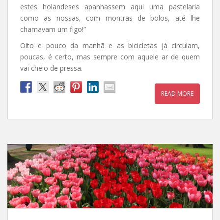
estes holandeses apanhassem aqui uma pastelaria
como as nossas, com montras de bolos, até lhe
chamavam um figo!”
Oito e pouco da manhã e as bicicletas já circulam,
poucas, é certo, mas sempre com aquele ar de quem
vai cheio de pressa.
READ MORE