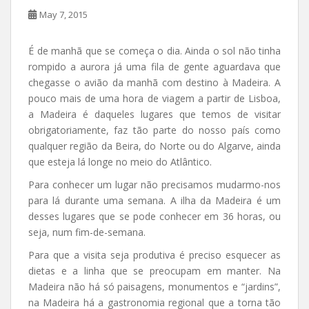
May 7, 2015
É de manhã que se começa o dia. Ainda o sol não tinha
rompido a aurora já uma fila de gente aguardava que
chegasse o avião da manhã com destino à Madeira. A
pouco mais de uma hora de viagem a partir de Lisboa,
a Madeira é daqueles lugares que temos de visitar
obrigatoriamente, faz tão parte do nosso país como
qualquer região da Beira, do Norte ou do Algarve, ainda
que esteja lá longe no meio do Atlântico.
Para conhecer um lugar não precisamos mudarmo-nos
para lá durante uma semana. A ilha da Madeira é um
desses lugares que se pode conhecer em 36 horas, ou
seja, num fim-de-semana.
Para que a visita seja produtiva é preciso esquecer as
dietas e a linha que se preocupam em manter. Na
Madeira não há só paisagens, monumentos e “jardins”,
na Madeira há a gastronomia regional que a torna tão