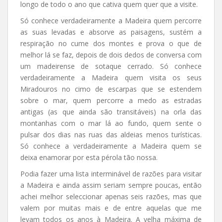
longo de todo o ano que cativa quem quer que a visite.
Só conhece verdadeiramente a Madeira quem percorre
as suas levadas e absorve as paisagens, sustém a
respiração no cume dos montes e prova o que de
melhor lá se faz, depois de dois dedos de conversa com
um madeirense de sotaque cerrado. Só conhece
verdadeiramente a Madeira quem visita os seus
Miradouros no cimo de escarpas que se estendem
sobre o mar, quem percorre a medo as estradas
antigas (as que ainda são transitáveis) na orla das
montanhas com o mar lá ao fundo, quem sente o
pulsar dos dias nas ruas das aldeias menos turísticas.
Só conhece a verdadeiramente a Madeira quem se
deixa enamorar por esta pérola tão nossa.
Podia fazer uma lista interminável de razões para visitar
a Madeira e ainda assim seriam sempre poucas, então
achei melhor seleccionar apenas seis razões, mas que
valem por muitas mais e de entre aquelas que me
levam todos os anos à Madeira. A velha máxima de