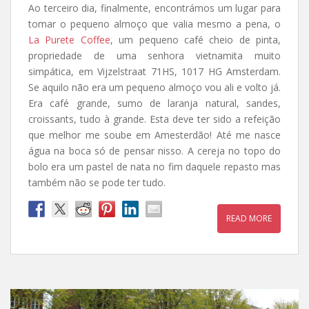
Ao terceiro dia, finalmente, encontrámos um lugar para
tomar o pequeno almoço que valia mesmo a pena, o
La Purete Coffee
, um pequeno café cheio de pinta,
propriedade de uma senhora vietnamita muito
simpática, em Vijzelstraat 71HS, 1017 HG Amsterdam.
Se aquilo não era um pequeno almoço vou ali e volto já.
Era café grande, sumo de laranja natural, sandes,
croissants, tudo à grande. Esta deve ter sido a refeição
que melhor me soube em Amesterdão! Até me nasce
água na boca só de pensar nisso. A cereja no topo do
bolo era um pastel de nata no fim daquele repasto mas
também não se pode ter tudo.
READ MORE