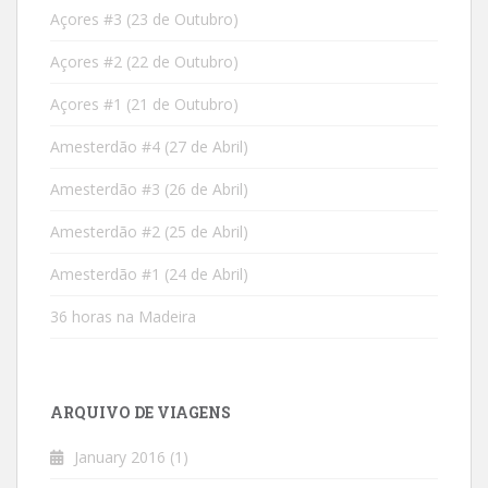
Açores #3 (23 de Outubro)
Açores #2 (22 de Outubro)
Açores #1 (21 de Outubro)
Amesterdão #4 (27 de Abril)
Amesterdão #3 (26 de Abril)
Amesterdão #2 (25 de Abril)
Amesterdão #1 (24 de Abril)
36 horas na Madeira
ARQUIVO DE VIAGENS
January 2016
(1)