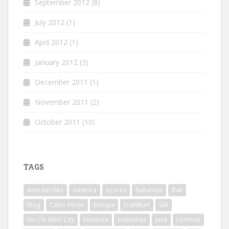
September 2012
(8)
July 2012
(1)
April 2012
(1)
January 2012
(3)
December 2011
(1)
November 2011
(2)
October 2011
(10)
TAGS
Amesterdão
América
Açores
Bahamas
Bali
Blog
Cabo Verde
Europa
Frankfurt
Gili
Ho Chi Minh City
Holanda
Indonésia
Java
Lombok