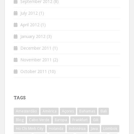
September 2012
(8)
July 2012
(1)
April 2012
(1)
January 2012
(3)
December 2011
(1)
November 2011
(2)
October 2011
(10)
TAGS
Amesterdão
América
Açores
Bahamas
Bali
Blog
Cabo Verde
Europa
Frankfurt
Gili
Ho Chi Minh City
Holanda
Indonésia
Java
Lombok