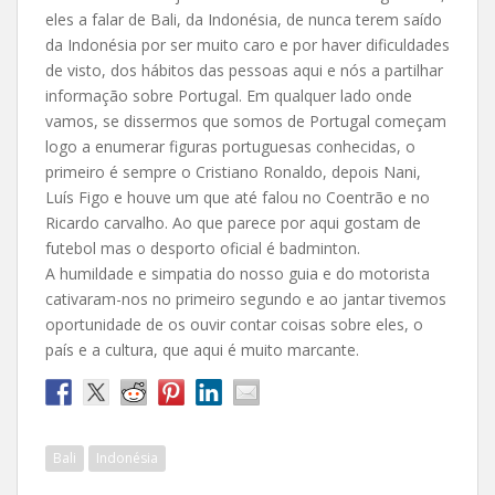
eles a falar de Bali, da Indonésia, de nunca terem saído
da Indonésia por ser muito caro e por haver dificuldades
de visto, dos hábitos das pessoas aqui e nós a partilhar
informação sobre Portugal. Em qualquer lado onde
vamos, se dissermos que somos de Portugal começam
logo a enumerar figuras portuguesas conhecidas, o
primeiro é sempre o Cristiano Ronaldo, depois Nani,
Luís Figo e houve um que até falou no Coentrão e no
Ricardo carvalho. Ao que parece por aqui gostam de
futebol mas o desporto oficial é badminton.
A humildade e simpatia do nosso guia e do motorista
cativaram-nos no primeiro segundo e ao jantar tivemos
oportunidade de os ouvir contar coisas sobre eles, o
país e a cultura, que aqui é muito marcante.
Bali
Indonésia