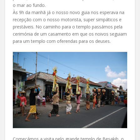
o mar ao fundo.
Às 9h da manhã já o nosso novo guia nos esperava na
recepção com o nosso motorista, super simpáticos e
prestáveis. No caminho para o templo passámos pela
cerimónia de um casamento em que os noivos seguiam
para um templo com oferendas para os deuses.
Começámos a visita pelo grande templo de Besakih, o