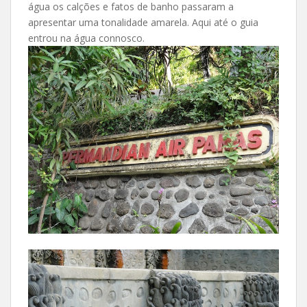
água os calções e fatos de banho passaram a
apresentar uma tonalidade amarela. Aqui até o guia
entrou na água connosco.