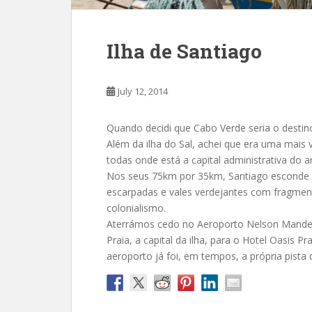
Ilha de Santiago
July 12, 2014
Quando decidi que Cabo Verde seria o destino
Além da ilha do Sal, achei que era uma mais va
todas onde está a capital administrativa do a
Nos seus 75km por 35km, Santiago esconde
escarpadas e vales verdejantes com fragmen
colonialismo.
Aterrámos cedo no Aeroporto Nelson Mandela,
Praia, a capital da ilha, para o Hotel Oasis P
aeroporto já foi, em tempos, a própria pist