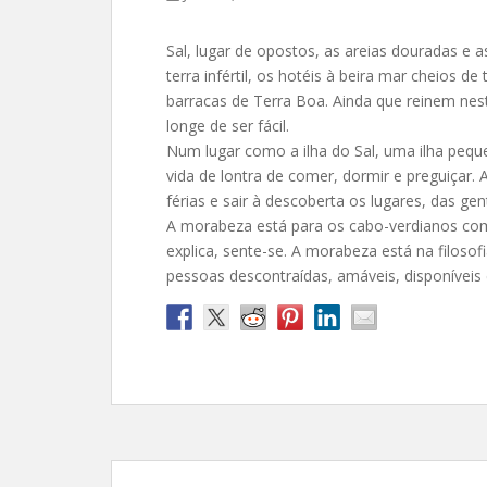
Sal, lugar de opostos, as areias douradas e 
terra infértil, os hotéis à beira mar cheios de
barracas de Terra Boa. Ainda que reinem neste
longe de ser fácil.
Num lugar como a ilha do Sal, uma ilha pequen
vida de lontra de comer, dormir e preguiçar.
férias e sair à descoberta os lugares, das g
A morabeza está para os cabo-verdianos com
explica, sente-se. A morabeza está na filosof
pessoas descontraídas, amáveis, disponíveis 