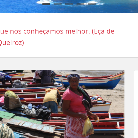
ue nos conheçamos melhor. (Eça de
Queiroz)