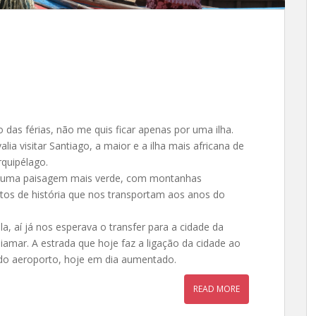
 das férias, não me quis ficar apenas por uma ilha.
lia visitar Santiago, a maior e a ilha mais africana de
rquipélago.
 uma paisagem mais verde, com montanhas
tos de história que nos transportam aos anos do
 aí já nos esperava o transfer para a cidade da
raiamar. A estrada que hoje faz a ligação da cidade ao
a do aeroporto, hoje em dia aumentado.
READ MORE