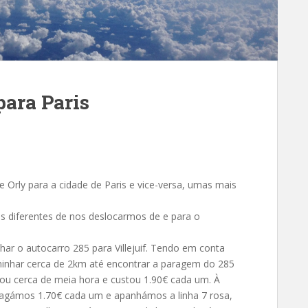
para Paris
e Orly para a cidade de Paris e vice-versa, umas mais
 diferentes de nos deslocarmos de e para o
r o autocarro 285 para Villejuif. Tendo em conta
inhar cerca de 2km até encontrar a paragem do 285
orou cerca de meia hora e custou 1.90€ cada um. À
 pagámos 1.70€ cada um e apanhámos a linha 7 rosa,