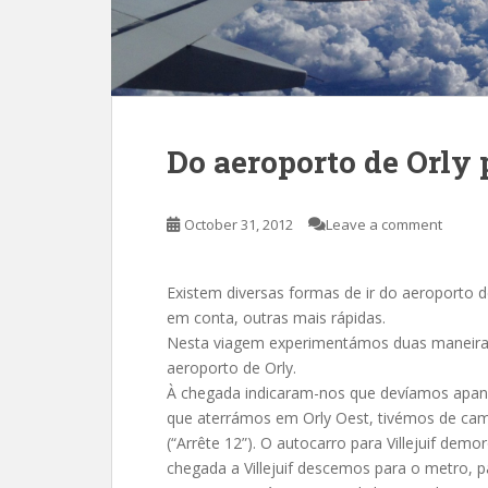
Do aeroporto de Orly 
October 31, 2012
Leave a comment
Existem diversas formas de ir do aeroporto d
em conta, outras mais rápidas.
Nesta viagem experimentámos duas maneiras
aeroporto de Orly.
À chegada indicaram-nos que devíamos apanha
que aterrámos em Orly Oest, tivémos de cam
(“Arrête 12”). O autocarro para Villejuif dem
chegada a Villejuif descemos para o metro,