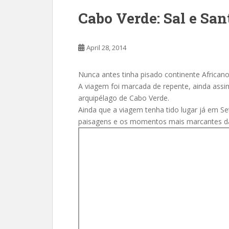
Cabo Verde: Sal e San
April 28, 2014
Nunca antes tinha pisado continente Africano,
A viagem foi marcada de repente, ainda assim
arquipélago de Cabo Verde.
Ainda que a viagem tenha tido lugar já em S
paisagens e os momentos mais marcantes da